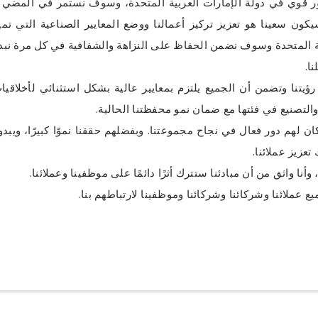
ور قوي في دولة الإمارات العربية المتحدة، وسوف نستمر في المضي قد
سيكون سعينا هو تعزيز تركيز أعمالنا ووضع المعايير الصناعية التي ت
ية المتحدة وسوف نضمن الحفاظ على النزاهة والشفافية في كل مرة نبدأ
ا.
ؤيتنا وتضمن أن الجميع يلتزم بمعايير عالية بشكل استثنائي لأخلاقي
لتصنيع في فئتها مع ضمان نمو محفظتنا الحالية.
لهم دور فعال في نجاح مجموعتنا. وبفضلهم حققنا نموًا كبيرًا، ويبدو ا
عزيز عملائنا.
نا واثق من أن مبادئنا ستترك أثرًا دائمًا على موظفينا وعملائنا.
 عملائنا وشركائنا وشركائنا وموظفينا لارتباطهم بنا.