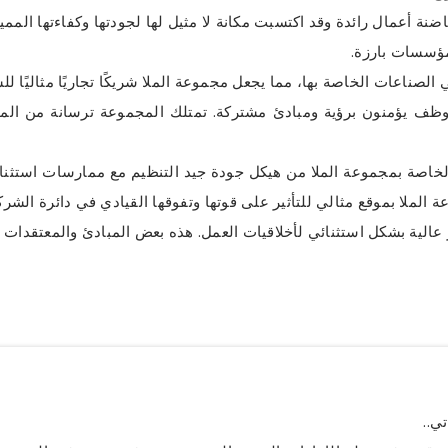
اضنة أعمال رائدة وقد اكتسبت مكانة لا مثيل لها لجودتها وكفاءتها المم
مؤسسات بارزة.
 الصناعات الخاصة بها، مما يجعل مجموعة الملا شريكًا تجاريًا مثاليًا
ًا، يتم تمكين الملا من قبل ما يقرب من 500 موظف يؤمنون برؤية ومبادئ مشتركة. تمتلك المجم
لخاصة بمجموعة الملا من هيكل جودة جيد التنظيم مع ممارسات استثنائي
 الملا بموقع مثالي للتأثير على قوتها وتفوقها القيادي في دائرة الش
 عالية بشكل استثنائي لأخلاقيات العمل. هذه بعض المبادئ والمعتقدات ال
ي..