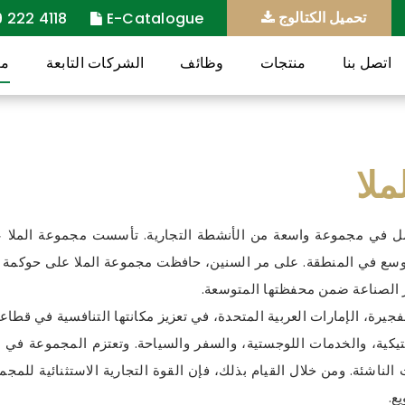
تحميل الكتالوج
 222 4118
E-Catalogue
اتصل بنا
منتجات
وظائف
الشركات التابعة
مع
ملا
وسع في المنطقة. على مر السنين، حافظت مجموعة الملا على حوكمة 
ر الصناعة ضمن محفظتها المتوسعة.
يرة، الإمارات العربية المتحدة، في تعزيز مكانتها التنافسية في قطا
استيكية، والخدمات اللوجستية، والسفر والسياحة. وتعتزم المجموعة ف
ت الناشئة. ومن خلال القيام بذلك، فإن القوة التجارية الاستثنائية للم
ع.