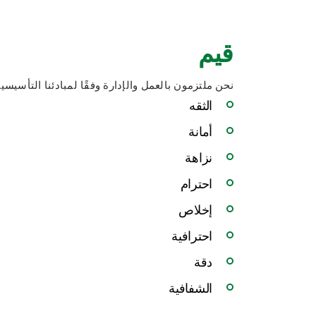
قيم
نحن ملتزمون بالعمل والإدارة وفقًا لمبادئنا التأسيسية
الثقه
أمانة
نزاهة
احترام
إخلاص
احترافية
دقة
الشفافية