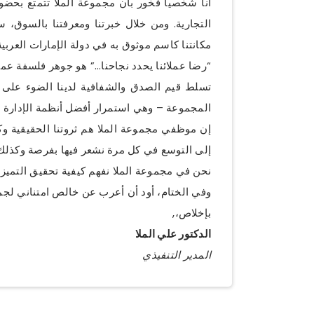
أنا شخصياً فخور بأن مجموعة الملا تتمتع بحض
التجارية. ومن خلال خبرتنا ومعرفتنا بالسوق، 
مكانتنا كاسم موثوق به في دولة الإمارات العرب
“رضا عملائنا يحدد نجاحنا…” هو جوهر فلسفة عملن
تسلط قيم الصدق والشفافية لدينا الضوء على ر
المجموعة – وهي استمرار أفضل أنظمة الإدارة وا
إن موظفي مجموعة الملا هم ثروتنا الحقيقية وكان 
إلى التوسع في كل مرة نشعر فيها بفرصة وكذلك ت
نحن في مجموعة الملا نفهم كيفية تحقيق التميز، وأ
وفي الختام، أود أن أعرب عن خالص امتناني لجميع
بإخلاص،,
الدكتور علي الملا
المدير التنفيذي