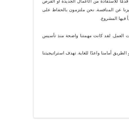
مًا للاستفادة من الأعمال الجديدة أو الفرص
ميزنا عن المنافسة. نحن ملتزمون بالحفاظ على
 فيها المشروع.
ات العمل. لقد كانت مهمتنا واضحة منذ تأسيس
لطريق أمامنا واعدًا للغاية. تهدف استراتيجيتنا