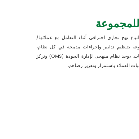
للمجموعة
باع نهج تجاري احترافي أثناء التعامل مع عملائها/
ة بتنظيم تدابير وإجراءات مدمجة في كل نظام،
سواء كان ذلك التصنيع أو العمليات. يوجد نظام منهجي لإدارة الجودة (QMS) وتركز
بات العملاء باستمرار وتعزيز رضاهم.