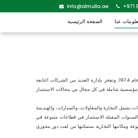
info@almulla.ae
+971 9
لومات عنا
الصفحة الرئيسية
مجموعة الملا هي مجموعة متعددة التخصصات، تعمل في مجموعة واسعة من الأنشطة التجارية. تأسست مجموعة الملا عام 1974، وتفخر بإدارة العديد من الشركات التابعة
مؤسسية شاملة في كل مجال من مجالات الاستثمار
عات تشمل التجارة والمقاولات، والسيارات، والهندسة
ي السنوات المقبلة الاستثمار في قطاعات متنوعة في
جموعة ومكانتها التجارية ستمكنها من لعب دور محوري